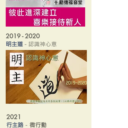
​2019 - 2020
明主道
-
認識神心意
2021
行主路
-
微行動