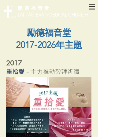
勵德福音堂
LAI TAK EVANGELICAL CHURCH
​勵德福音堂
2017-2026年
主題
2017
重拾愛
- 主力推動敬拜祈禱