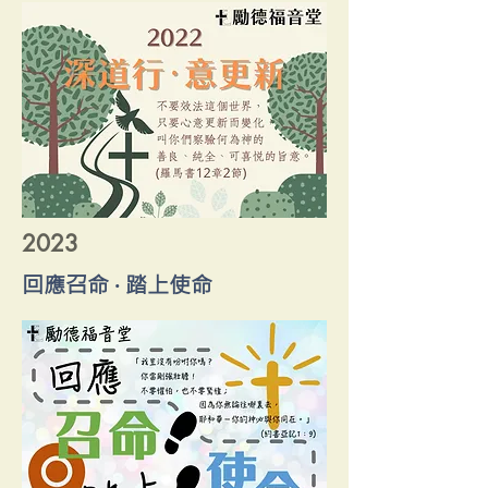
2023
回應召命 ‧ 踏上使命