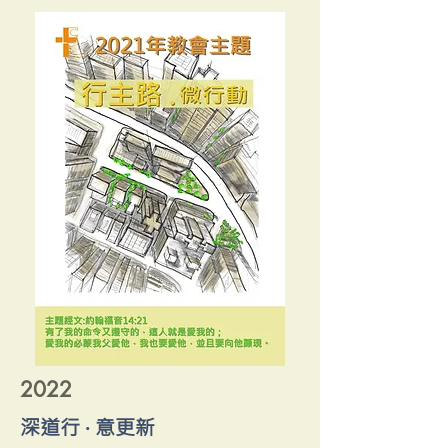
2022
深道行 ‧ 意更新