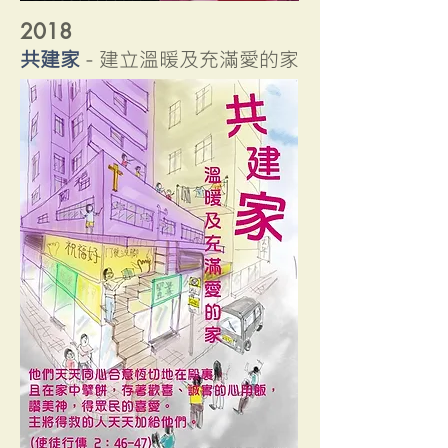
2018
共建家
-
建立溫暖及充滿愛的家